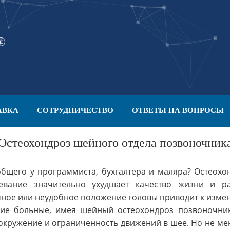
АВКА
СОТРУДНИЧЕСТВО
ОТВЕТЫ НА ВОПРОСЫ
Остеохондроз шейного отдела позвоночник
бщего у программиста, бухгалтера и маляра? Остеохо
евание значительно ухудшает качество жизни и ра
чное или неудобное положение головы приводит к изме
е больные, имея шейный остеохондроз позвоночника
окружение и ограниченность движений в шее. Но не ме