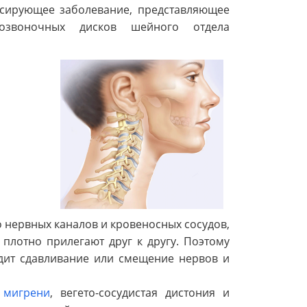
сирующее заболевание, представляющее
позвоночных дисков шейного отдела
нервных каналов и кровеносных сосудов,
плотно прилегают друг к другу. Поэтому
дит сдавливание или смещение нервов и
т
мигрени
, вегето-сосудистая дистония и