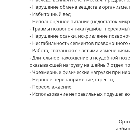
- Нарушение обмена веществ в организме, 
- Избыточный вес;
- Неполноценное питание (недостаток микр
- Травмы позвоночника (ушибы, переломы)
- Нарушение осанки, искривление позвоно
- Нестабильность сегментов позвоночного 
- Работа, связанная с частыми изменениям
- Длительное нахождение в неудобной позе
оказывающей нагрузку на шейный отдел по
- Чрезмерные физические нагрузки при не
- Нервное перенапряжение, стрессы;
- Переохлаждение;
- Использование неправильных подушек во
Орто
добит