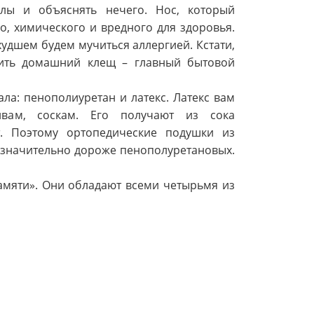
лы и объяснять нечего. Нос, который
о, химического и вредного для здоровья.
худшем будем мучиться аллергией. Кстати,
ить домашний клещ – главный бытовой
а: пенополиуретан и латекс. Латекс вам
ивам, соскам. Его получают из сока
т. Поэтому ортопедические подушки из
, значительно дороже пенополуретановых.
амяти». Они обладают всеми четырьмя из