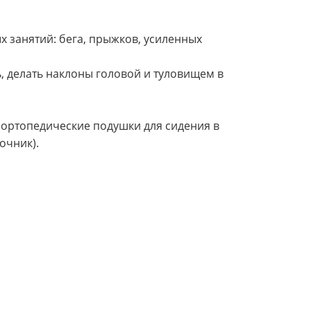
х занятий: бега, прыжков, усиленных
, делать наклоны головой и туловищем в
и ортопедические подушки для сидения в
очник).