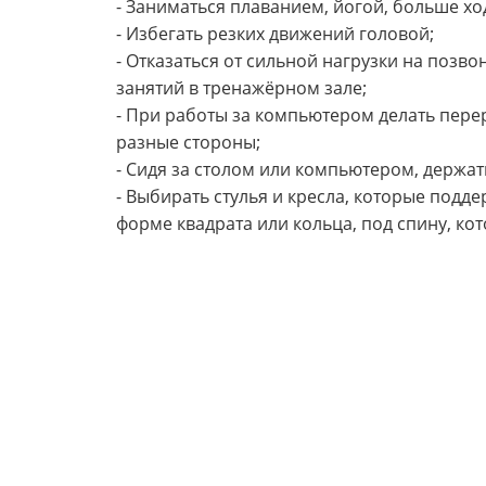
- Заниматься плаванием, йогой, больше х
- Избегать резких движений головой;
- Отказаться от сильной нагрузки на позв
занятий в тренажёрном зале;
- При работы за компьютером делать пере
разные стороны;
- Сидя за столом или компьютером, держат
- Выбирать стулья и кресла, которые подд
форме квадрата или кольца, под спину, ко