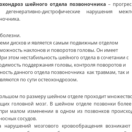
охондроз шейного отдела позвоночника
– прогрес
й дегенеративно-дистрофические нарушения меж
ночника.
болезни.
семи дисков и является самым подвижным отделом
можность наклонов и поворотов головы. Он имеет
ри этом нестабильность шейного отдела в сочетании с
одимость поддержания головы, контроля поворотов и
ость данного отдела позвоночника как травмам, так и
вляются по сути остеохондрозом.
ольшом по размеру шейном отделе проходит множество 
щих головной мозг. В шейном отделе позвонки более 
при малом изменении в одном из позвонков происхо
носных сосудов.
а нарушений мозгового кровообращения возникаю