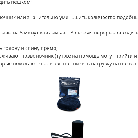
одить пешком;
оночник или значительно уменьшить количество подобны
рывы на 5 минут каждый час. Во время перерывов ходить
ь голову и спину прямо;
ерживают позвоночник (тут же на помощь могут прийти 
торые помогают значительно снизить нагрузку на позвон