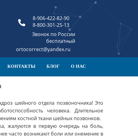
8-906-422-82-90
8-800-301-25-13
Звонок по России
бесплатный
ortocorrect@yandex.ru
КОНТАКТЫ
БЛОГ
О НАС
а
ндроз шейного отдела позвоночника! Это
ботоспособность человека. Длительное
нениям костной ткани шейных позвонков.
, жалуются в первую очередь на боль,
нее часто возникают боли или онемение в