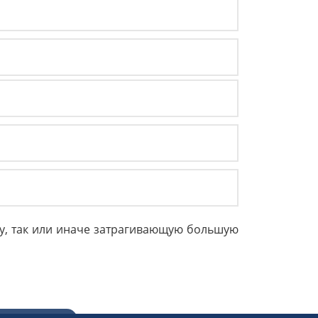
у, так или иначе затрагивающую большую