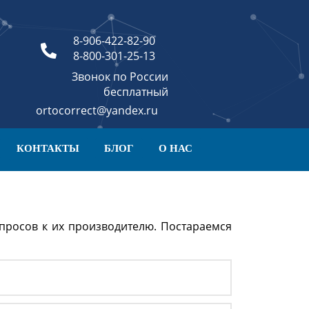
8-906-422-82-90
8-800-301-25-13
Звонок по России
бесплатный
ortocorrect@yandex.ru
КОНТАКТЫ
БЛОГ
О НАС
просов к их производителю. Постараемся