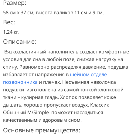
Размер:
58 см х 37 см, высота валиков 11 см и 9 см.
Вес:
1.24 кг.
Описание:
Вязкоэластичный наполнитель создает комфортные
условия для сна в любой позе, снижая нагрузку на
спину. Равномерно распределяя давление, подушка
избавляет от напряжения в
шейном отделе
позвоночника
и плечах. Несъемная наволочка
подушки
изготовлена из самой тонкой хлопковой
ткани – кулирная гладь. Хлопок позволяет коже
дышать, хорошо пропускает воздух. Классик
Обычный М/Simple
поможет насладиться
качественным и здоровым сном.
Основные преимущества: