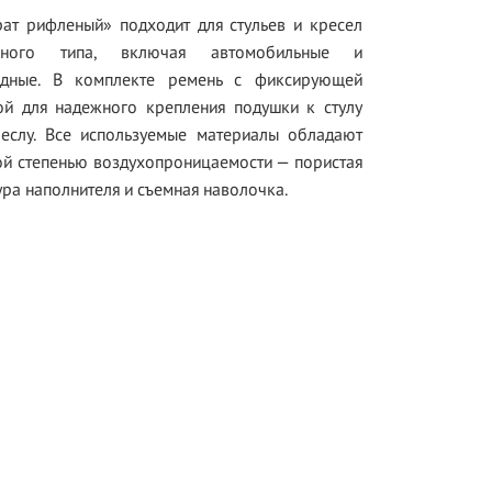
ат рифленый» подходит для стульев и кресел
чного типа, включая автомобильные и
идные. В комплекте ремень с фиксирующей
ой для надежного крепления подушки к стулу
реслу. Все используемые материалы обладают
й степенью воздухопроницаемости — пористая
ура наполнителя и съемная наволочка.