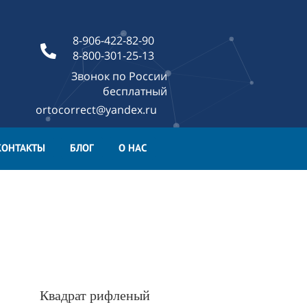
8-906-422-82-90
8-800-301-25-13
Звонок по России
бесплатный
ortocorrect@yandex.ru
КОНТАКТЫ
БЛОГ
О НАС
Квадрат рифленый