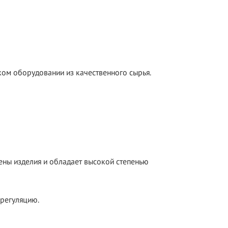
ом оборудовании из качественного сырья.
ны изделия и обладает высокой степенью
орегуляцию.