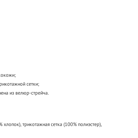
кокожи;
рикотажной сетки;
ена из велюр-стрейча.
 хлопок), трикотажная сетка (100% полиэстер),