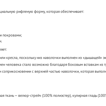
циальную рифленую форму, которая обеспечивает:
и покровами;
и.
яет:
 или кресла, поскольку низ наволочки выполнен из «дышащей» э
мен человека стало возможно благодаря боковым вставкам из т
и соприкосновении с верхней частью наволочки, которая выполн
я ткань — велюр-стрейч (100% полиэстер), кулирная гладь (100%