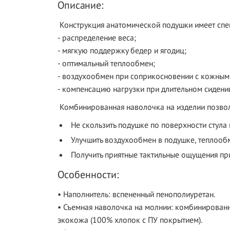
Описание:
Конструкция анатомической подушки имеет спе
- распределение веса;
- мягкую поддержку бедер и ягодиц;
- оптимальный теплообмен;
- воздухообмен при соприкосновении с кожным
- компенсацию нагрузки при длительном сидени
Комбинированная наволочка на изделии позвол
Не скользить подушке по поверхности стула
Улучшить воздухообмен в подушке, теплооб
Получить приятные тактильные ощущения пр
Особенности:
• Наполнитель: вспененный пенополиуретан.
• Съемная наволочка на молнии: комбинированна
экокожа (100% хлопок с ПУ покрытием).