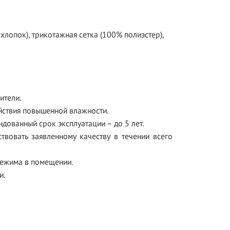
хлопок), трикотажная сетка (100% полиэстер),
ители.
йствия повышенной влажности.
дованный срок эксплуатации – до 5 лет.
твовать заявленному качеству в течении всего
режима в помещении.
и.