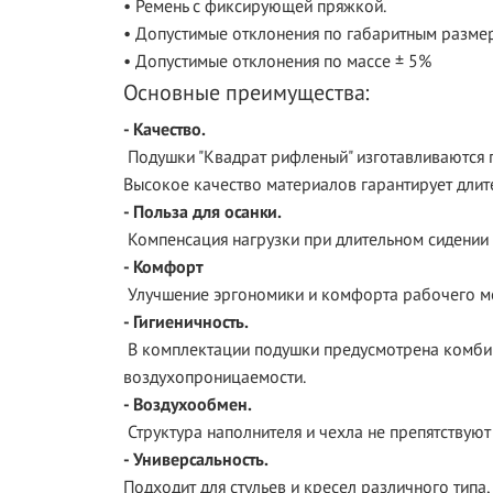
• Ремень с фиксирующей пряжкой.
• Допустимые отклонения по габаритным размер
• Допустимые отклонения по массе ± 5%
Основные преимущества:
- Качество.
Подушки "Квадрат рифленый" изготавливаются 
Высокое качество материалов гарантирует длит
- Польза для осанки.
Компенсация нагрузки при длительном сидении
- Комфорт
Улучшение эргономики и комфорта рабочего ме
- Гигиеничность.
В комплектации подушки предусмотрена комбин
воздухопроницаемости.
- Воздухообмен.
Структура наполнителя и чехла не препятствую
- Универсальность.
Подходит для стульев и кресел различного тип