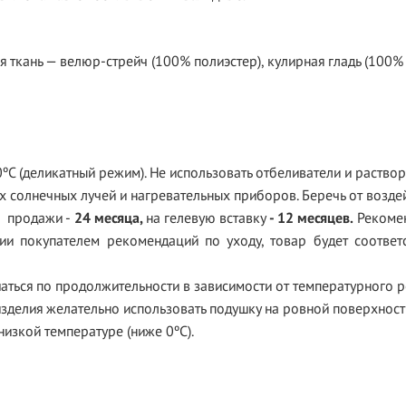
ткань — велюр-стрейч (100% полиэстер), кулирная гладь (100% 
ºС (деликатный режим). Не использовать отбеливатели и раствор
х солнечных лучей и нагревательных приборов. Беречь от возде
ы
продажи -
24 месяца,
на гелевую вставку
- 12 месяцев.
Рекомен
ии покупателем рекомендаций по уходу, товар будет соответс
аться по продолжительности в зависимости от температурного 
делия желательно использовать подушку на ровной поверхност
низкой температуре (ниже 0ºС).