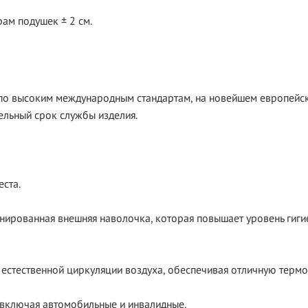
ам подушек ± 2 см.
по высоким международным стандартам, на новейшем европейск
ельный срок службы изделия.
ста.
ированная внешняя наволочка, которая повышает уровень гигие
т естественной циркуляции воздуха, обеспечивая отличную терм
а,включая автомобильные и инвалидные.