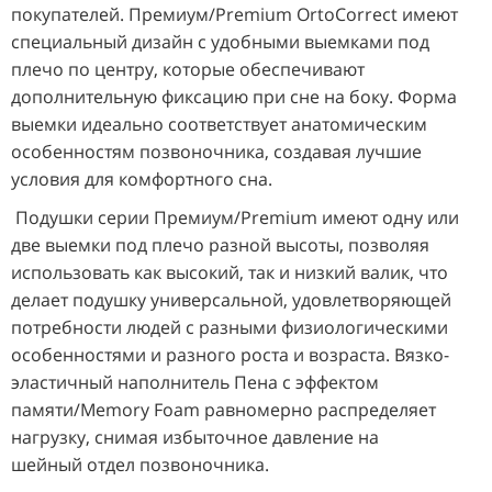
покупателей. Премиум/Premium OrtoCorrect
имеют
специальный дизайн с удобными выемками под
плечо по центру, которые обеспечивают
дополнительную фиксацию при сне на боку.
Форма
выемки идеально соответствует анатомическим
особенностям позвоночника, создавая лучшие
условия для комфортного сна.
Подушки серии Премиум/Premium имеют одну или
две выемки под плечо разной высоты, позволяя
использовать как высокий, так и
низкий валик, что
делает подушку универсальной, удовлетворяющей
потребности людей с разными физиологическими
особенностями и
разного роста и возраста.
Вязко-
эластичный наполнитель Пена с эффектом
памяти/Memory Foam равномерно распределяет
нагрузку, снимая избыточное давление на
шейный
отдел позвоночника.