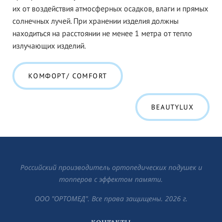
их от воздействия атмосферных осадков, влаги и прямых
солнечных лучей. При хранении изделия должны
находиться на расстоянии не менее 1 метра от тепло
излучающих изделий.
КОМФОРТ/ COMFORT
BEAUTYLUX
Российский производитель ортопедических подушек и
топперов с эффектом памяти.
ООО "ОРТОМЕД". Все права защищены. 2026 г.